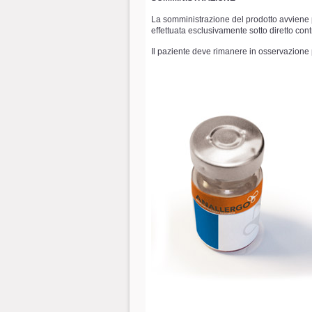
La somministrazione del prodotto avviene p
effettuata esclusivamente sotto diretto con
Il paziente deve rimanere in osservazione