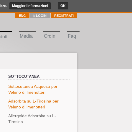
izzo.
Maggiori informazioni
OK
ENG
LOGIN
REGISTRATI
Media
Ordini
Faq
dotti
SOTTOCUTANEA
Sottocutanea Acquosa per
Veleno di Imenotteri
Adsorbita su L-Tirosina per
Veleno di imenotteri
Allergoide Adsorbita su L-
Tirosina