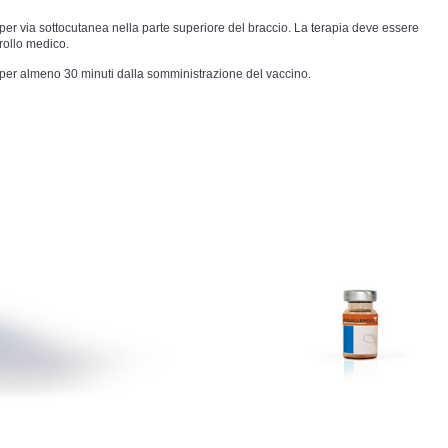
er via sottocutanea nella parte superiore del braccio. La terapia deve essere
trollo medico.
 per almeno 30 minuti dalla somministrazione del vaccino.