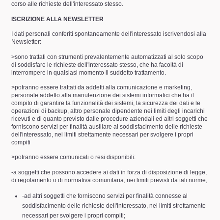
corso alle richieste dell'interessato stesso.
ISCRIZIONE ALLA NEWSLETTER
I dati personali conferiti spontaneamente dell'interessato iscrivendosi alla
Newsletter:
>sono trattati con strumenti prevalentemente automatizzati al solo scopo
di soddisfare le richieste dell'interessato stesso, che ha facoltà di
interrompere in qualsiasi momento il suddetto trattamento.
>potranno essere trattati da addetti alla comunicazione e marketing,
personale addetto alla manutenzione dei sistemi informatici che ha il
compito di garantire la funzionalità dei sistemi, la sicurezza dei dati e le
operazioni di backup, altro personale dipendente nei limiti degli incarichi
ricevuti e di quanto previsto dalle procedure aziendali ed altri soggetti che
forniscono servizi per finalità ausiliare al soddisfacimento delle richieste
dell'interessato, nei limiti strettamente necessari per svolgere i propri
compiti
>potranno essere comunicati o resi disponibili:
-a soggetti che possono accedere ai dati in forza di disposizione di legge,
di regolamento o di normativa comunitaria, nei limiti previsti da tali norme,
-ad altri soggetti che forniscono servizi per finalità connesse al
soddisfacimento delle richieste dell'interessato, nei limiti strettamente
necessari per svolgere i propri compiti;