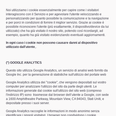
Noi utilizziamo i cookie essenzialmente per capire come i visitatori
interagiscono con il Servizio e per agevolare l'utente velocizzando e
personalizzando per quanto possibile la comunicazione e la navigazione
e per porci in condizioni di fornire il miglior servizio. Grazie ai cookie è
possibile riconoscere l'utente (più esattamente, il dispositivo/device da lui
utilizzato) che ha già visitato il nostro sito, potendo così ricordargli, ad
esempio, quanto ha già visitato evidenziando eventuali aggiornamenti.
In ogni caso i cookie non possono causare danni al dispositivo
utilizzato dall'utente
,.
(*) GOOGLE ANALYTICS
Questo sito utilizza Google Analytics, un servizio di analisi web fornito da
Google Inc. per la generazione di statistiche sull'utilizzo del portale web
Google Analytics utilizza dei "cookie", che vengono depositati sul vostro
computer per analizzare l'utilizzo del sito da parte degli utenti. Le
informazioni generate dal cookie sull'utilizzo del sito web (compreso
l'indirizzo IP) sono
trasmesse dal browser dell’utente a Google, con sede
a 1600 Amphitheatre Parkway, Mountain View, CA 94043, Stati Uniti, e
depositate presso i suoi server.
Google Analytics raccoglie le informazioni in modo anonimo senza
identificare i singoli visitatori. I browser non condividono i cookie