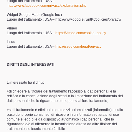
Luogo del trattamento : USA –
http://www.facebook.com/privacy/explanation.php
Widget Google Maps (Google Inc.)
Luogo del trattamento : USA – http://www.google.it/intl/it/policies/privacy/
Vimeo
Luogo del trattamento : USA –
https://vimeo.com/cookie_policy
Issuu
Luogo del trattamento : USA –
http://issuu.com/legal/privacy
DIRITTI DEGLI INTERESSATI
L’interessato ha il diritto:
>di chiedere al titolare del trattamento l'accesso ai dati personali e la
rettifica o la cancellazione degli stessi o la limitazione del trattamento dei
dati personali che lo riguardano e di opporsi al loro trattamento,
>se il trattamento è effettuato con mezzi automatizzati (informatici) e sulla
base del proprio consenso, di
ricevere in un formato strutturato, di uso
comune e leggibile da dispositivo automatico i dati personali che lo
riguardano e/o di ottenerne la trasmissione diretta ad altro titolare del
trattamento, se tecnicamente fattibile