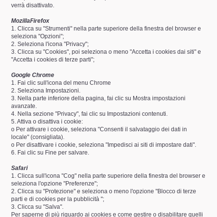
verrà disattivato.
MozillaFirefox
1. Clicca su "Strumenti" nella parte superiore della finestra del browser e
seleziona "Opzioni";
2. Seleziona l'icona "Privacy";
3. Clicca su "Cookies", poi seleziona o meno "Accetta i cookies dai siti" e
"Accetta i cookies di terze parti";
Google Chrome
1. Fai clic sull'icona del menu Chrome
2. Seleziona Impostazioni.
3. Nella parte inferiore della pagina, fai clic su Mostra impostazioni
avanzate.
4. Nella sezione "Privacy", fai clic su Impostazioni contenuti.
5. Attiva o disattiva i cookie:
o Per attivare i cookie, seleziona "Consenti il salvataggio dei dati in
locale" (consigliata).
o Per disattivare i cookie, seleziona "Impedisci ai siti di impostare dati".
6. Fai clic su Fine per salvare.
Safari
1. Clicca sull'icona "Cog" nella parte superiore della finestra del browser e
seleziona l'opzione "Preferenze";
2. Clicca su "Protezione" e seleziona o meno l'opzione "Blocco di terze
parti e di cookies per la pubblicità ";
3. Clicca su "Salva".
Per saperne di più riguardo ai cookies e come gestire o disabilitare quelli