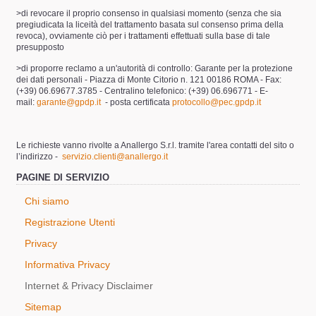
>di revocare il proprio consenso in qualsiasi momento (senza che sia
pregiudicata la liceità del trattamento basata sul consenso prima della
revoca), ovviamente ciò per i trattamenti effettuati sulla base di tale
presupposto
>di proporre reclamo a un'autorità di controllo: Garante per la protezione
dei dati personali - Piazza di Monte Citorio n. 121 00186 ROMA - Fax:
(+39) 06.69677.3785 - Centralino telefonico: (+39) 06.696771 - E-
mail:
garante@gpdp.it
- posta certificata
protocollo@pec.gpdp.it
Le richieste vanno rivolte a Anallergo S.r.l. tramite l'area contatti del sito o
l’indirizzo -
servizio.clienti@anallergo.it
PAGINE DI SERVIZIO
Chi siamo
Registrazione Utenti
Privacy
Informativa Privacy
Internet & Privacy Disclaimer
Sitemap