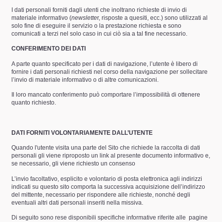
I dati personali forniti dagli utenti che inoltrano richieste di invio di
materiale informativo (
newslette
r, risposte a quesiti, ecc.) sono utilizzati al
solo fine di eseguire il servizio o la prestazione richiesta e sono
comunicati a terzi nel solo caso in cui ciò sia a tal fine necessario.
CONFERIMENTO DEI DATI
A parte quanto specificato per i dati di navigazione, l’utente è libero di
fornire i dati personali richiesti nel corso della navigazione per sollecitare
l’invio di materiale informativo o di altre comunicazioni.
Il loro mancato conferimento può comportare l’impossibilità di ottenere
quanto richiesto.
DATI FORNITI VOLONTARIAMENTE DALL’UTENTE
Quando l'utente visita una parte del Sito che richiede la raccolta di dati
personali gli viene riproposto un link al presente documento informativo e,
se necessario, gli viene richiesto un consenso
L’invio facoltativo, esplicito e volontario di posta elettronica agli indirizzi
indicati su questo sito comporta la successiva acquisizione dell’indirizzo
del mittente, necessario per rispondere alle richieste, nonché degli
eventuali altri dati personali inseriti nella missiva.
Di seguito sono rese disponibili specifiche informative riferite alle
pagine