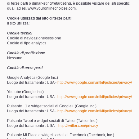
di terze parti o dimarketing/retargeting, è possibile visitare dei siti specifici
quali ad es. www.youronlinechoices.com.
Cookie utilizzati dal sito
di terze parti
Il sito utilizza:
Cookie tecnici
Cookie di navigazione/sessione
Cookie di tipo analytics
Cookie di profilazione
Nessuno
Cookie di terze parti
Google Analytics (Google Inc.)
Luogo del trattamento : USA -
http://www.google.com/intl/it/policies/privacy/
Youtube (Google Inc.)
Luogo del trattamento : USA -
http://www.google.com/intl/it/policies/privacy/
Pulsante +1 e widget sociali di Google+ (Google Inc.)
Luogo del trattamento : USA -
http://www.google.com/intl/it/policies/privacy/
Pulsante Tweet e widget sociali di Twitter (Twitter, Inc.)
Luogo del trattamento : USA –
http://twitter.com/privacy
Pulsante Mi Piace e widget sociali di Facebook (Facebook, Inc.)