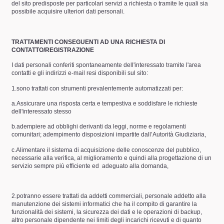
del sito predisposte per particolari servizi a richiesta o tramite le quali sia
possibile acquisire ulteriori dati personali.
TRATTAMENTI CONSEGUENTI AD UNA RICHIESTA DI
CONTATTO/REGISTRAZIONE
I dati personali conferiti spontaneamente dell'interessato tramite l'area
contatti e gli indirizzi e-mail resi disponibili sul sito:
1.sono trattati con strumenti prevalentemente automatizzati per:
a.Assicurare una risposta certa e tempestiva e soddisfare le richieste
dell'interessato stesso
b.adempiere ad obblighi derivanti da leggi, norme e regolamenti
comunitari; adempimento disposizioni impartite dall’Autorità Giudiziaria,
c.Alimentare il sistema di acquisizione delle conoscenze del pubblico,
necessarie alla verifica, al miglioramento e quindi alla progettazione di un
servizio sempre più efficiente ed
adeguato alla domanda,
2.potranno essere trattati da addetti commerciali, personale addetto alla
manutenzione dei sistemi informatici che ha il compito di garantire la
funzionalità dei sistemi, la sicurezza dei dati e le operazioni di backup,
altro personale dipendente nei limiti degli incarichi ricevuti e di quanto