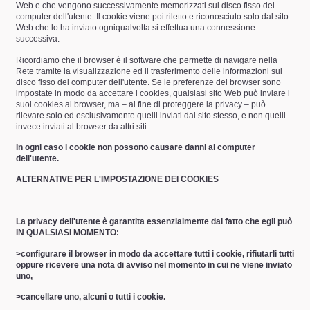
Web e che vengono successivamente memorizzati sul disco fisso del
computer dell'utente. Il cookie viene poi riletto e riconosciuto solo dal sito
Web che lo ha inviato ogniqualvolta si effettua una connessione
successiva.
Ricordiamo che il browser è il software che permette di navigare nella
Rete tramite la visualizzazione ed il trasferimento delle informazioni sul
disco fisso del computer dell'utente. Se le preferenze del browser sono
impostate in modo da accettare i cookies, qualsiasi sito Web può inviare i
suoi cookies al browser, ma – al fine di proteggere la privacy – può
rilevare solo ed esclusivamente quelli inviati dal sito stesso, e non quelli
invece inviati al browser da altri siti.
In ogni caso i cookie non possono causare danni al computer
dell'utente.
ALTERNATIVE PER L'IMPOSTAZIONE DEI COOKIES
La privacy dell'utente è garantita essenzialmente dal fatto che egli può
IN QUALSIASI MOMENTO:
>configurare il browser in modo da accettare tutti i cookie, rifiutarli tutti
oppure ricevere una nota di avviso nel momento in cui ne viene inviato
uno,
>cancellare uno, alcuni o tutti i cookie.