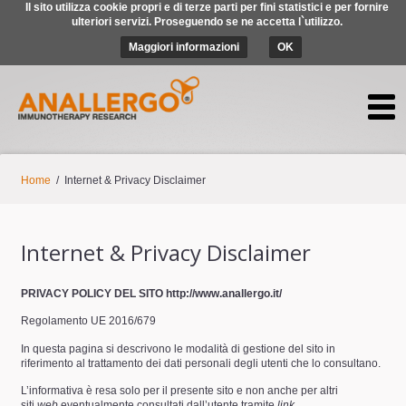
Il sito utilizza cookie propri e di terze parti per fini statistici e per fornire
ulteriori servizi. Proseguendo se ne accetta l`utilizzo.
Maggiori informazioni
OK
LOGIN
REGISTRATI
Home
/
Internet & Privacy Disclaimer
Internet & Privacy Disclaimer
PRIVACY POLICY DEL SITO http://www.anallergo.it/
Regolamento UE 2016/679
In questa pagina si descrivono le modalità di gestione del sito in
riferimento al trattamento dei dati personali degli utenti che lo consultano.
L’informativa è resa solo per il presente sito e non anche per altri
siti
web
eventualmente consultati dall’utente tramite
link
.